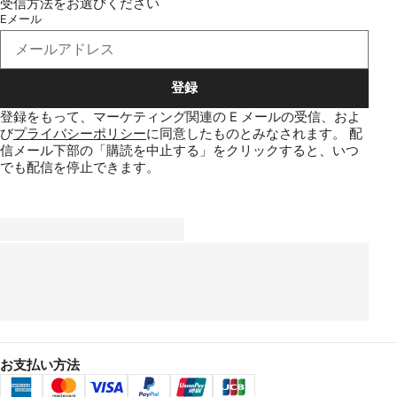
受信方法をお選びください
Eメール
登録
登録をもって、マーケティング関連の E メールの受信、およ
び
プライバシーポリシー
に同意したものとみなされます。
配
信メール下部の「購読を中止する」をクリックすると、いつ
でも配信を停止できます。
お支払い方法