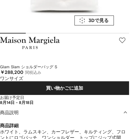
3Dで見る
Maison
Margiela
Glam Slam ショルダーバッグ S
￥288,200
関税込み
ワンサイズ
買い物かごに追加
お届け予定日
8月14日 - 8月18日
商品説明
商品詳細
ホワイト、ラムスキン、カーフレザー、キルティング、フロ
ントにロゴパッチ、ワンショルダー、トップにジップ式開