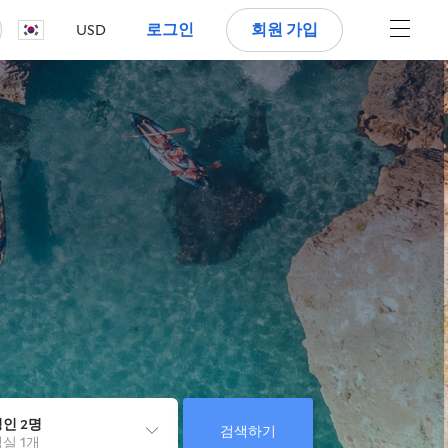
로그인
회원 가입
USD
인 2명
검색하기
실 1개