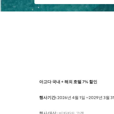
아고다 국내
+ 해외 호텔 7% 할인
행사기간
:
2026년 4월 1일 ~2029년 3월 
행사 대상
: 비자카드 고객