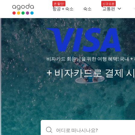
큰 할인!
신규오픈
항공 + 숙소
숙소
교통편
비자카드 회원님을 위한 여행 혜택! 국내 + 
+ 비자카드로 결제 시