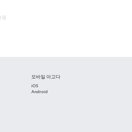
적용
모바일 아고다
iOS
Android
불 결제 완료된 호텔 예약에 한해 제공됩니
제공이 되지 않습니다.(무이자할부 서비스