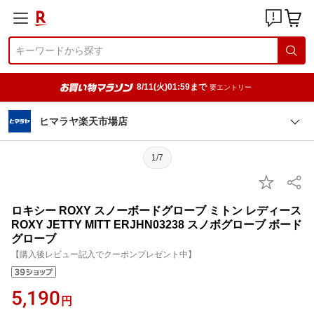
8/11(火)01:59まで
要エントリー
ヒマラヤ楽天市場店
1/7
ロキシー ROXY スノーボードグローブ ミトン レディース
ROXY JETTY MITT ERJHN03238 スノボグローブ ボード
グローブ
【購入後レビュー記入でクーポンプレゼント中】
5,190
円