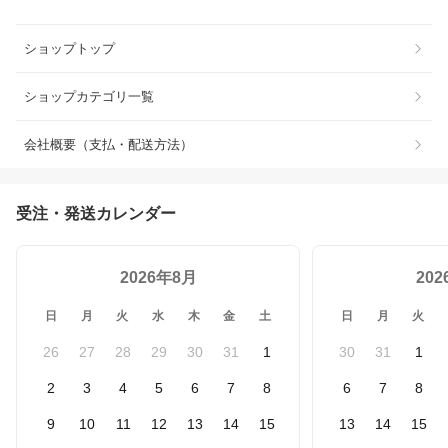
ショップトップ
ショップカテゴリ一覧
会社概要（支払・配送方法）
受注・発送カレンダー
2026年8月
20
日
月
火
水
木
金
土
日
月
火
26
27
28
29
30
31
1
30
31
1
2
3
4
5
6
7
8
6
7
8
9
10
11
12
13
14
15
13
14
15