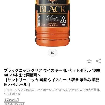
1/1
ブラックニッカ クリア ウイスキー 4L ペットボトル 4000
ml ＜4本まで同梱可＞
［サントリー ニッカ 国産 ウイスキー 大容量 家飲み 業務
用 ハイボール ］
すっきりクリアな飲み口！ハイボールにぴったりのブラックニッカ大容量4L
ペットボトル