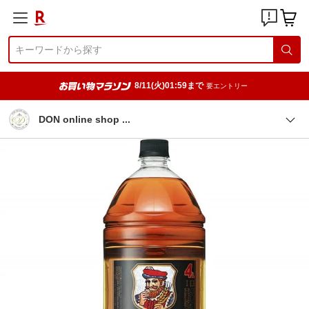
8/11(火)01:59まで
要エントリー
DON online shop