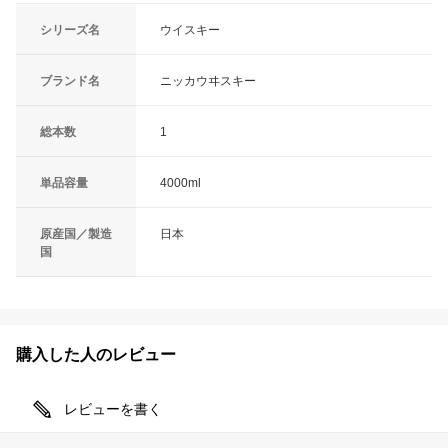
シリーズ名
ウイスキー
ブランド名
ニッカウヰスキー
総本数
1
単品容量
4000ml
原産国／製造
日本
国
購入した人のレビュー
レビューを書く