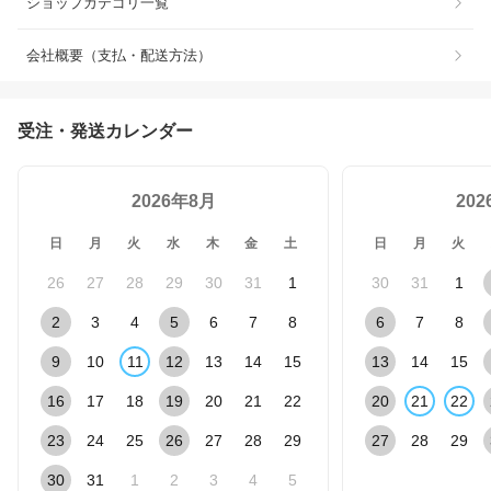
ショップカテゴリ一覧
会社概要（支払・配送方法）
受注・発送カレンダー
2026年8月
20
日
月
火
水
木
金
土
日
月
火
26
27
28
29
30
31
1
30
31
1
2
3
4
5
6
7
8
6
7
8
9
10
11
12
13
14
15
13
14
15
16
17
18
19
20
21
22
20
21
22
23
24
25
26
27
28
29
27
28
29
30
31
1
2
3
4
5